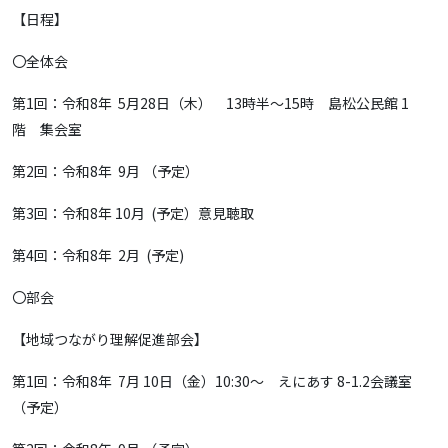
【日程】
〇全体会
第1回：令和8年 5月28日（木） 13時半～15時 島松公民館 1
階 集会室
第2回：令和8年 9月 （予定）
第3回：令和8年 10月 (予定）意見聴取
第4回：令和8年 2月 (予定)
〇部会
【地域つながり理解促進部会】
第1回：令和8年 7月 10日（金）10:30～ えにあす 8-1.2会議室
（予定）